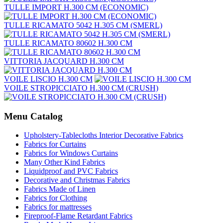
TULLE IMPORT H.300 CM (ECONOMIC)
TULLE RICAMATO 5042 H.305 CM (SMERL)
TULLE RICAMATO 80602 H.300 CM
VITTORIA JACQUARD H.300 CM
VOILE LISCIO H.300 CM
VOILE STROPICCIATO H.300 CM (CRUSH)
Menu Catalog
Upholstery-Tablecloths Interior Decorative Fabrics
Fabrics for Curtains
Fabrics for Windows Curtains
Many Other Kind Fabrics
Liquidproof and PVC Fabrics
Decorative and Christmas Fabrics
Fabrics Made of Linen
Fabrics for Clothing
Fabrics for mattresses
Fireproof-Flame Retardant Fabrics